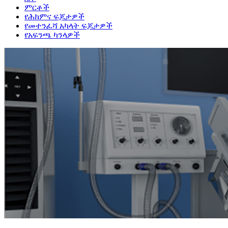
ምርቶች
የሕክምና ፍጆታዎች
የመተንፈሻ አካላት ፍጆታዎች
የአፍንጫ ካንላዎች