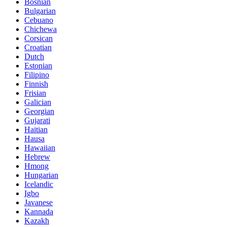
Bosnian
Bulgarian
Cebuano
Chichewa
Corsican
Croatian
Dutch
Estonian
Filipino
Finnish
Frisian
Galician
Georgian
Gujarati
Haitian
Hausa
Hawaiian
Hebrew
Hmong
Hungarian
Icelandic
Igbo
Javanese
Kannada
Kazakh