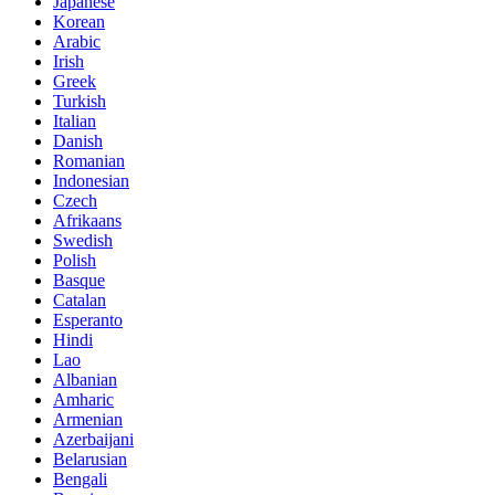
Japanese
Korean
Arabic
Irish
Greek
Turkish
Italian
Danish
Romanian
Indonesian
Czech
Afrikaans
Swedish
Polish
Basque
Catalan
Esperanto
Hindi
Lao
Albanian
Amharic
Armenian
Azerbaijani
Belarusian
Bengali