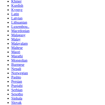
Khmer
Kurdish
Kyrgyz
Latin
Latvian
Lithuanian
Luxembou..
Macedonian
Malagasy
Malay
Malayalam
Maltese
Maori
Marathi
Mongolian
Burmese
Nepali
Norwegian
Pashto
Persian
Punjabi
Serbian
Sesotho
Sinhala
Slovak