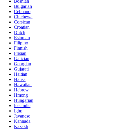
Bosnian
Bulgarian
Cebuano
Chichewa
Corsican
Croatian
Dutch
Estonian
Filipino
Finnish
Frisian
Galician
Georgian
Gujarati
Haitian
Hausa
Hawaiian
Hebrew
Hmong
Hungarian
Icelandic
Igbo
Javanese
Kannada
Kazakh