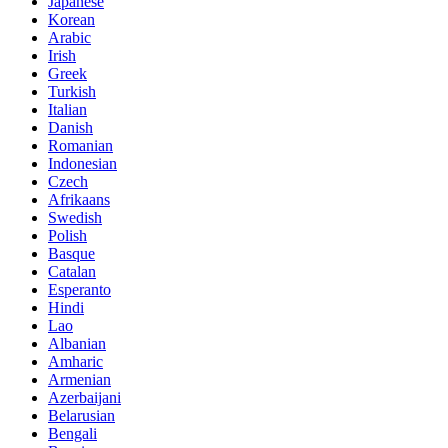
Japanese
Korean
Arabic
Irish
Greek
Turkish
Italian
Danish
Romanian
Indonesian
Czech
Afrikaans
Swedish
Polish
Basque
Catalan
Esperanto
Hindi
Lao
Albanian
Amharic
Armenian
Azerbaijani
Belarusian
Bengali