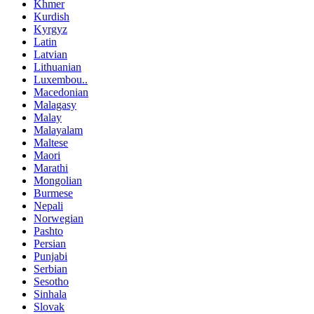
Khmer
Kurdish
Kyrgyz
Latin
Latvian
Lithuanian
Luxembou..
Macedonian
Malagasy
Malay
Malayalam
Maltese
Maori
Marathi
Mongolian
Burmese
Nepali
Norwegian
Pashto
Persian
Punjabi
Serbian
Sesotho
Sinhala
Slovak