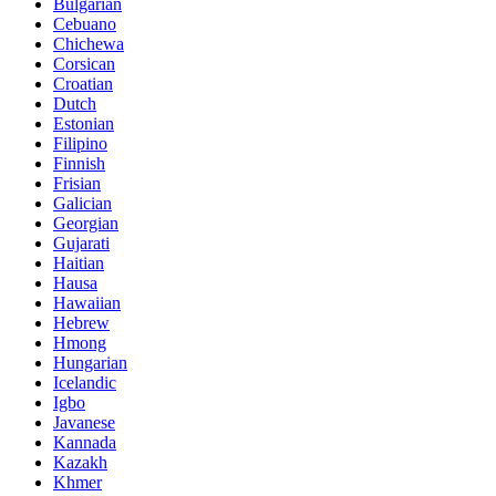
Bulgarian
Cebuano
Chichewa
Corsican
Croatian
Dutch
Estonian
Filipino
Finnish
Frisian
Galician
Georgian
Gujarati
Haitian
Hausa
Hawaiian
Hebrew
Hmong
Hungarian
Icelandic
Igbo
Javanese
Kannada
Kazakh
Khmer