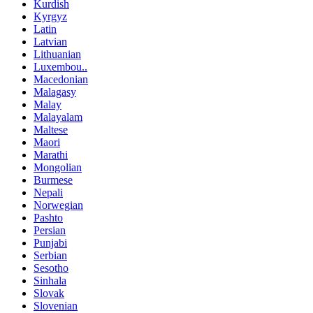
Kurdish
Kyrgyz
Latin
Latvian
Lithuanian
Luxembou..
Macedonian
Malagasy
Malay
Malayalam
Maltese
Maori
Marathi
Mongolian
Burmese
Nepali
Norwegian
Pashto
Persian
Punjabi
Serbian
Sesotho
Sinhala
Slovak
Slovenian