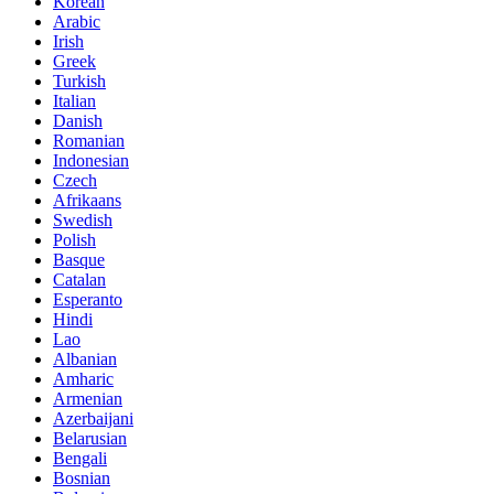
Korean
Arabic
Irish
Greek
Turkish
Italian
Danish
Romanian
Indonesian
Czech
Afrikaans
Swedish
Polish
Basque
Catalan
Esperanto
Hindi
Lao
Albanian
Amharic
Armenian
Azerbaijani
Belarusian
Bengali
Bosnian